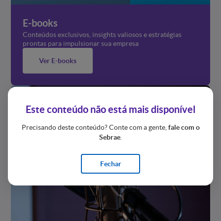
E-books
Conteúdos exclusivos, insights valiosos e estratégias
prontas para impulsionar sua empresa
Ver E-books
Este conteúdo não está mais disponível
Precisando deste conteúdo? Conte com a gente,
fale com o
Sebrae
.
Fechar