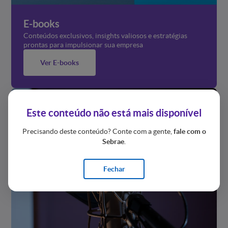
E-books
Conteúdos exclusivos, insights valiosos e estratégias
prontas para impulsionar sua empresa
Ver E-books
Este conteúdo não está mais disponível
Precisando deste conteúdo? Conte com a gente,
fale com o
Sebrae
.
Fechar