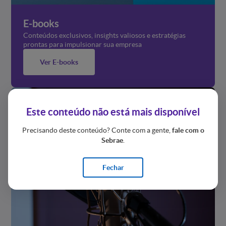
E-books
Conteúdos exclusivos, insights valiosos e estratégias
prontas para impulsionar sua empresa
Ver E-books
Este conteúdo não está mais disponível
Precisando deste conteúdo? Conte com a gente,
fale com o
Sebrae
.
Fechar