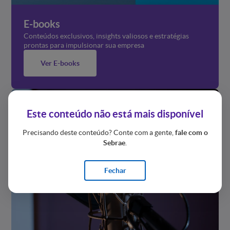
E-books
Conteúdos exclusivos, insights valiosos e estratégias
prontas para impulsionar sua empresa
Ver E-books
Este conteúdo não está mais disponível
Precisando deste conteúdo? Conte com a gente,
fale com o
Sebrae
.
Fechar