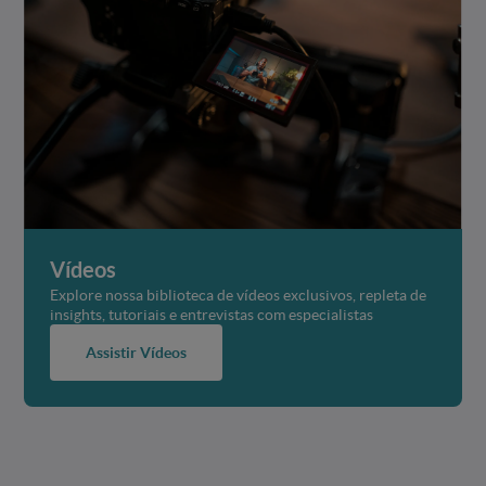
Vídeos
Explore nossa biblioteca de vídeos exclusivos, repleta de
insights, tutoriais e entrevistas com especialistas
Assistir Vídeos