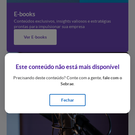
E-books
Conteúdos exclusivos, insights valiosos e estratégias
prontas para impulsionar sua empresa
Ver E-books
Este conteúdo não está mais disponível
Precisando deste conteúdo? Conte com a gente,
fale com o
Sebrae
.
Fechar