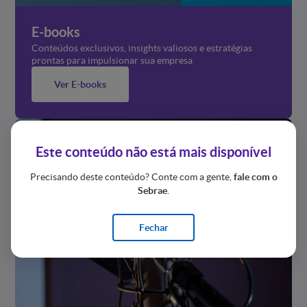
E-books
Conteúdos exclusivos, insights valiosos e estratégias
prontas para impulsionar sua empresa
Ver E-books
Este conteúdo não está mais disponível
Precisando deste conteúdo? Conte com a gente,
fale com o
Sebrae
.
Fechar